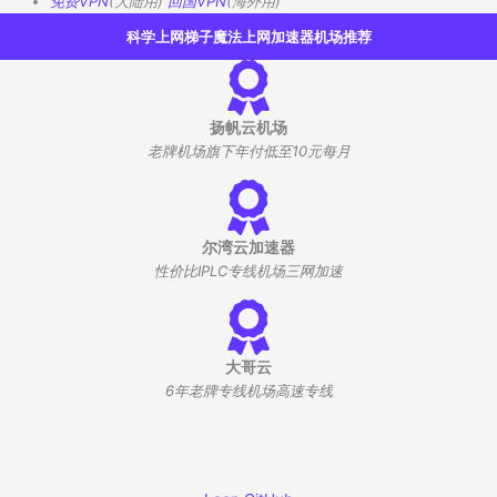
免费VPN
(大陆用)
回国VPN
(海外用)
科学上网梯子魔法上网加速器机场推荐
扬帆云机场
老牌机场旗下年付低至10元每月
尔湾云加速器
性价比IPLC专线机场三网加速
大哥云
6年老牌专线机场高速专线