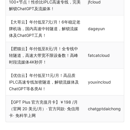
100+节点！性价比IPLC高速专线，完美
jfcloud
解锁ChatGPT及流媒体！
【大哥云】年付低至7元/月！6年稳定老
牌机场，国内高速中转隧道，解锁流媒
dageyun
体及ChatGPT工具！
【肥猫云】年付低至8元/月！全专线中
转隧道，高速大带宽不限设备数！高峰
fatcatcloud
时段流媒体4K秒开！
【优信云】年付低至11元/月！高品质
IPLC高速专线加密隧道，解锁流媒体及
youxincloud
ChatGPT等各类AI！
【GPT Plus 官方充值月卡】￥198 /月
（官网 20 美元/月）· 官方同款· 免信用
chatgptdaichong
卡· 免科学上网